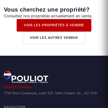
Vous cherchez une propriété?
Consultez nos propriétés actuellement en vente.
VOIR LES PROPRIÉTÉS À VENDRE
VOIR LES AUTRES VENDUS
RE/MAX Privilège
7750 Boul Cousineau, suite 103, Saint-Hubert, Qc, J3Z 0C8
NAVIGATION