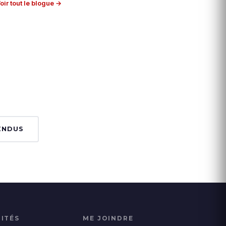
oir tout le blogue →
ENDUS
ITÉS
ME JOINDRE