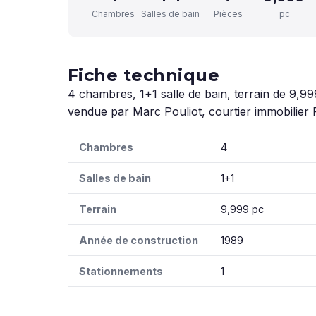
Chambres
Salles de bain
Pièces
pc
Fiche technique
4 chambres, 1+1 salle de bain, terrain de 9,99
vendue par Marc Pouliot, courtier immobilier 
Chambres
4
Salles de bain
1+1
Terrain
9,999 pc
Année de construction
1989
Stationnements
1