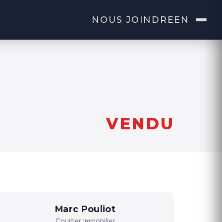
NOUS JOINDRE
EN
VENDU
Marc Pouliot
Courtier Immobilier