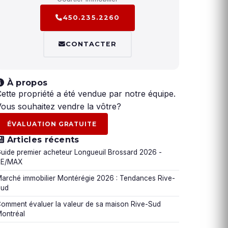
450.235.2260
CONTACTER
À propos
ette propriété a été vendue par notre équipe.
ous souhaitez vendre la vôtre?
ÉVALUATION GRATUITE
Articles récents
uide premier acheteur Longueuil Brossard 2026 -
RE/MAX
arché immobilier Montérégie 2026 : Tendances Rive-
Sud
omment évaluer la valeur de sa maison Rive-Sud
ontréal