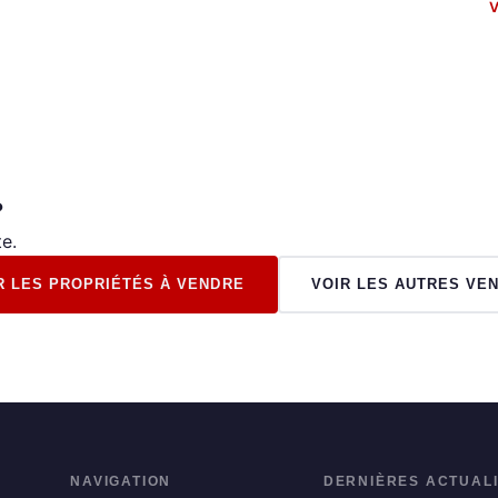
V
?
e.
R LES PROPRIÉTÉS À VENDRE
VOIR LES AUTRES VE
NAVIGATION
DERNIÈRES ACTUAL