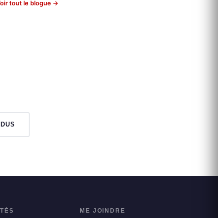
oir tout le blogue →
NDUS
ITÉS
ME JOINDRE