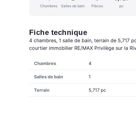
Chambres
Salles de bain
Pièces
pc
Fiche technique
4 chambres, 1 salle de bain, terrain de 5,717 
courtier immobilier RE/MAX Privilège sur la R
Chambres
4
Salles de bain
1
Terrain
5,717 pc