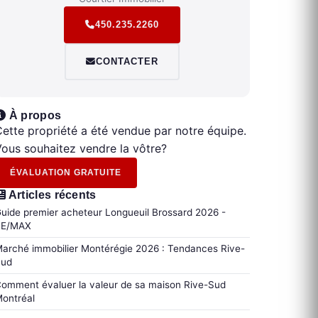
450.235.2260
CONTACTER
À propos
ette propriété a été vendue par notre équipe.
ous souhaitez vendre la vôtre?
ÉVALUATION GRATUITE
Articles récents
uide premier acheteur Longueuil Brossard 2026 -
RE/MAX
arché immobilier Montérégie 2026 : Tendances Rive-
Sud
omment évaluer la valeur de sa maison Rive-Sud
ontréal