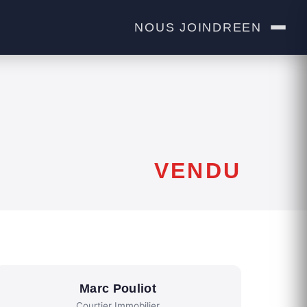
NOUS JOINDRE
EN
VENDU
Marc Pouliot
Courtier Immobilier