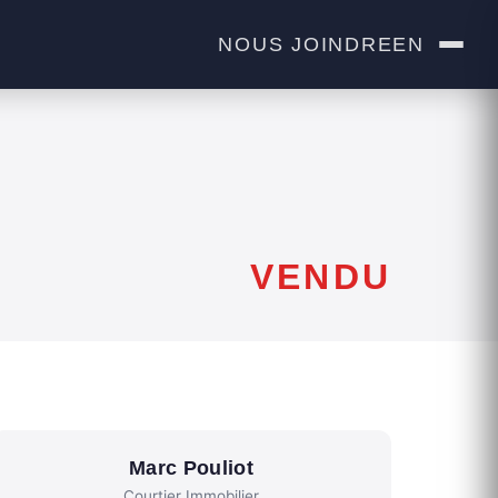
NOUS JOINDRE
EN
VENDU
Marc Pouliot
Courtier Immobilier