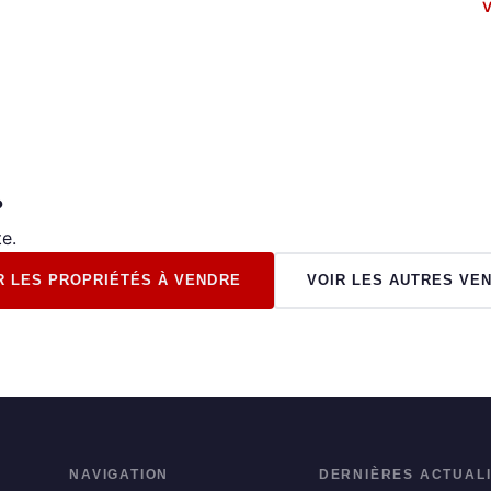
V
?
e.
R LES PROPRIÉTÉS À VENDRE
VOIR LES AUTRES VE
NAVIGATION
DERNIÈRES ACTUAL