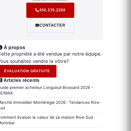
450.235.2260
CONTACTER
À propos
ette propriété a été vendue par notre équipe.
ous souhaitez vendre la vôtre?
ÉVALUATION GRATUITE
Articles récents
uide premier acheteur Longueuil Brossard 2026 -
RE/MAX
arché immobilier Montérégie 2026 : Tendances Rive-
Sud
omment évaluer la valeur de sa maison Rive-Sud
ontréal