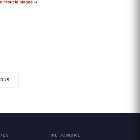
oir tout le blogue →
NDUS
ITÉS
ME JOINDRE