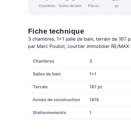
Chambres
Salles de bain
Pièces
pc
Fiche technique
3 chambres, 1+1 salle de bain, terrain de 167 
par Marc Pouliot, courtier immobilier RE/MAX P
Chambres
3
Salles de bain
1+1
Terrain
167 pc
Année de construction
1974
Stationnements
1