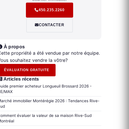
450.235.2260
CONTACTER
À propos
ette propriété a été vendue par notre équipe.
ous souhaitez vendre la vôtre?
ÉVALUATION GRATUITE
Articles récents
uide premier acheteur Longueuil Brossard 2026 -
RE/MAX
arché immobilier Montérégie 2026 : Tendances Rive-
Sud
omment évaluer la valeur de sa maison Rive-Sud
ontréal