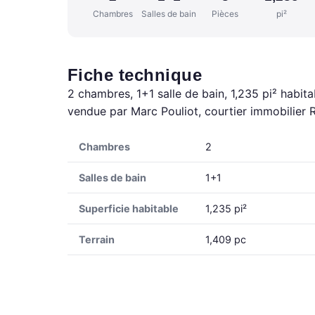
Chambres
Salles de bain
Pièces
pi²
Fiche technique
2 chambres, 1+1 salle de bain, 1,235 pi² habita
vendue par Marc Pouliot, courtier immobilier 
Chambres
2
Salles de bain
1+1
Superficie habitable
1,235 pi²
Terrain
1,409 pc