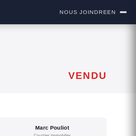
NOUS JOINDRE
EN
VENDU
Marc Pouliot
Courtier Immobilier