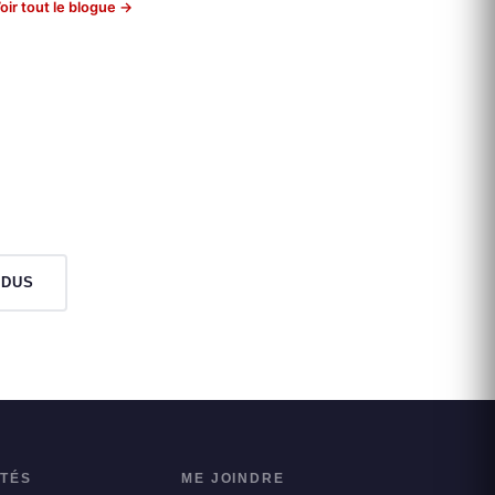
oir tout le blogue →
NDUS
ITÉS
ME JOINDRE