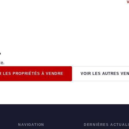
V
?
e.
R LES PROPRIÉTÉS À VENDRE
VOIR LES AUTRES VE
NAVIGATION
DERNIÈRES ACTUAL