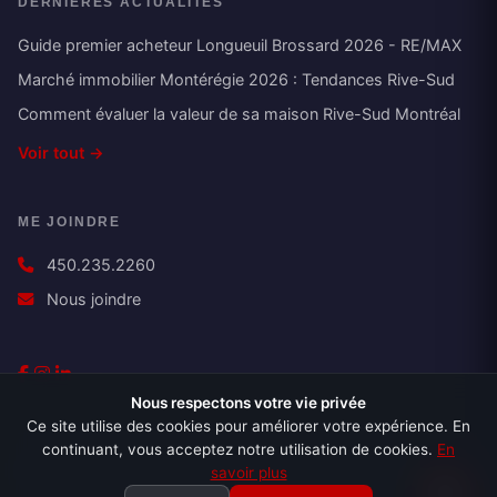
DERNIÈRES ACTUALITÉS
Guide premier acheteur Longueuil Brossard 2026 - RE/MAX
Marché immobilier Montérégie 2026 : Tendances Rive-Sud
Comment évaluer la valeur de sa maison Rive-Sud Montréal
Voir tout →
ME JOINDRE
450.235.2260
Nous joindre
Nous respectons votre vie privée
Ce site utilise des cookies pour améliorer votre expérience. En
continuant, vous acceptez notre utilisation de cookies.
En
Politique de confidentialité
Conditions d'utilisation
Consentement
savoir plus