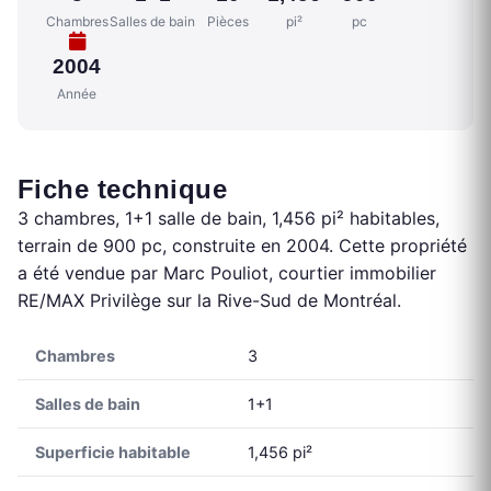
Chambres
Salles de bain
Pièces
pi²
pc
2004
Année
Fiche technique
3 chambres, 1+1 salle de bain, 1,456 pi² habitables,
terrain de 900 pc, construite en 2004. Cette propriété
a été vendue par Marc Pouliot, courtier immobilier
RE/MAX Privilège sur la Rive-Sud de Montréal.
Chambres
3
Salles de bain
1+1
Superficie habitable
1,456 pi²