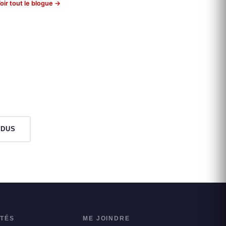
oir tout le blogue →
NDUS
ITÉS
ME JOINDRE