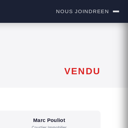
NOUS JOINDRE
EN
VENDU
Marc Pouliot
Courtier Immobilier