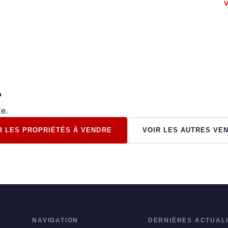
V
?
e.
R LES PROPRIÉTÉS À VENDRE
VOIR LES AUTRES VE
NAVIGATION
DERNIÈRES ACTUAL