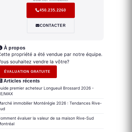
450.235.2260
CONTACTER
À propos
ette propriété a été vendue par notre équipe.
ous souhaitez vendre la vôtre?
ÉVALUATION GRATUITE
Articles récents
uide premier acheteur Longueuil Brossard 2026 -
RE/MAX
arché immobilier Montérégie 2026 : Tendances Rive-
Sud
omment évaluer la valeur de sa maison Rive-Sud
ontréal