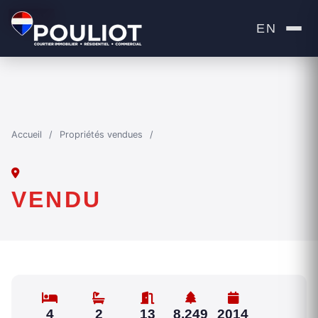
VENDU
EN
Accueil
/
Propriétés vendues
/
VENDU
4
2
13
8,249
2014