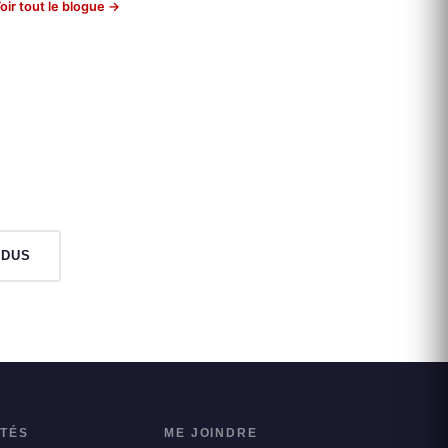
oir tout le blogue →
NDUS
ITÉS
ME JOINDRE