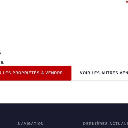
V
?
e.
R LES PROPRIÉTÉS À VENDRE
VOIR LES AUTRES VE
NAVIGATION
DERNIÈRES ACTUAL