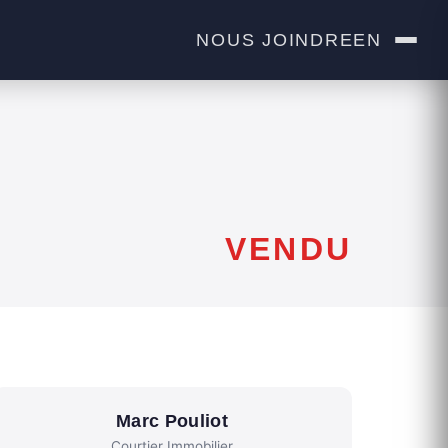
NOUS JOINDRE
EN
VENDU
Marc Pouliot
Courtier Immobilier