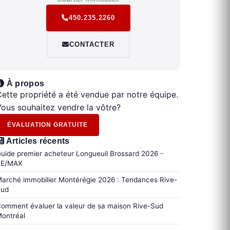
450.235.2260
CONTACTER
À propos
ette propriété a été vendue par notre équipe.
ous souhaitez vendre la vôtre?
ÉVALUATION GRATUITE
Articles récents
uide premier acheteur Longueuil Brossard 2026 -
RE/MAX
arché immobilier Montérégie 2026 : Tendances Rive-
Sud
omment évaluer la valeur de sa maison Rive-Sud
ontréal