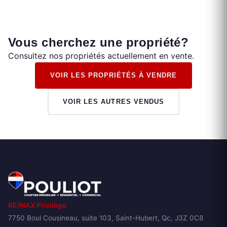
Vous cherchez une propriété?
Consultez nos propriétés actuellement en vente.
VOIR LES PROPRIÉTÉS À VENDRE
VOIR LES AUTRES VENDUS
RE/MAX Privilège
7750 Boul Cousineau, suite 103, Saint-Hubert, Qc, J3Z 0C8