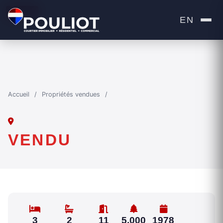
VENDU
EN
Accueil
/
Propriétés vendues
/
VENDU
3
2
11
5,000
1978