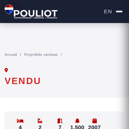
VENDU
EN
Accueil
/
Propriétés vendues
/
VENDU
4
2
7
1,500
2007