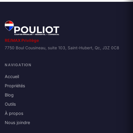
RE/MAX Privilège
7750 Boul Cousineau, suite 103, Saint-Hubert, Qc, J3Z 0C8
NAVIGATION
Accueil
Propriétés
Blog
Outils
À propos
Nous joindre