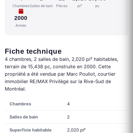
Chambres
Salles de bain
Pièces
pi²
pc
2000
Année
Fiche technique
4 chambres, 2 salles de bain, 2,020 pi² habitables,
terrain de 15,438 pc, construite en 2000. Cette
propriété a été vendue par Marc Pouliot, courtier
immobilier RE/MAX Privilège sur la Rive-Sud de
Montréal.
Chambres
4
Salles de bain
2
Superficie habitable
2,020 pi²