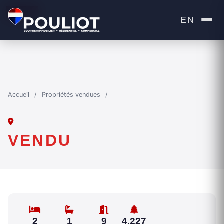
VENDU
EN
Accueil
/
Propriétés vendues
/
VENDU
2
1
9
4,227