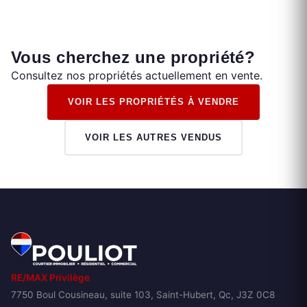
Vous cherchez une propriété?
Consultez nos propriétés actuellement en vente.
VOIR LES PROPRIÉTÉS À VENDRE
VOIR LES AUTRES VENDUS
RE/MAX Privilège
7750 Boul Cousineau, suite 103, Saint-Hubert, Qc, J3Z 0C8