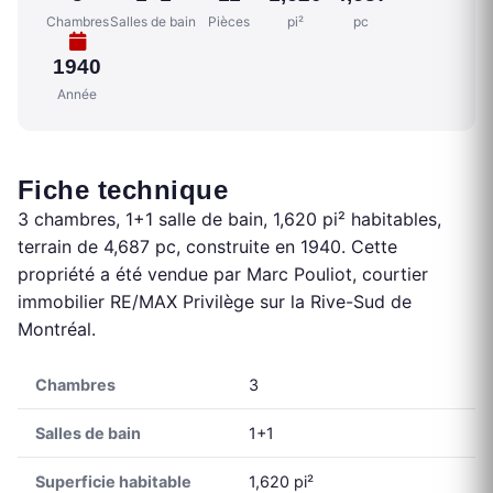
Chambres
Salles de bain
Pièces
pi²
pc
1940
Année
Fiche technique
3 chambres, 1+1 salle de bain, 1,620 pi² habitables,
terrain de 4,687 pc, construite en 1940. Cette
propriété a été vendue par Marc Pouliot, courtier
immobilier RE/MAX Privilège sur la Rive-Sud de
Montréal.
Chambres
3
Salles de bain
1+1
Superficie habitable
1,620 pi²