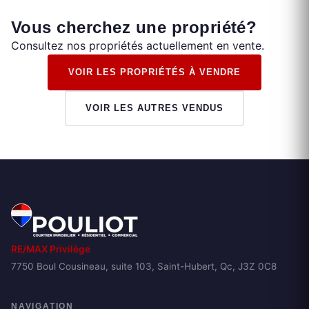
Vous cherchez une propriété?
Consultez nos propriétés actuellement en vente.
VOIR LES PROPRIÉTÉS À VENDRE
VOIR LES AUTRES VENDUS
RE/MAX Privilège
7750 Boul Cousineau, suite 103, Saint-Hubert, Qc, J3Z 0C8
NAVIGATION