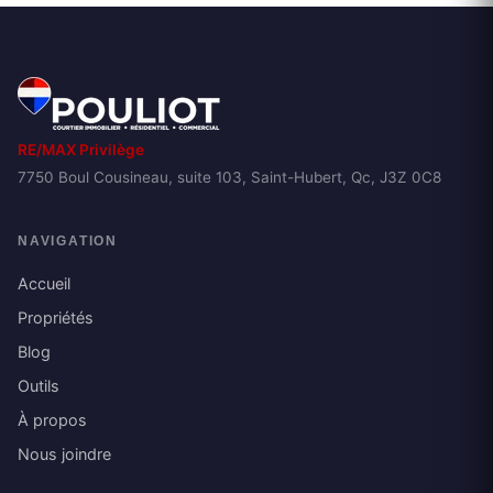
RE/MAX Privilège
7750 Boul Cousineau, suite 103, Saint-Hubert, Qc, J3Z 0C8
NAVIGATION
Accueil
Propriétés
Blog
Outils
À propos
Nous joindre