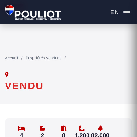
VENDU
EN
Accueil
/
Propriétés vendues
/
VENDU
4
2
8
1,200
82,000