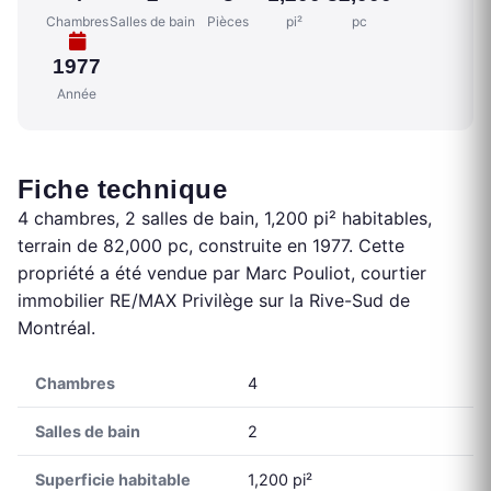
Chambres
Salles de bain
Pièces
pi²
pc
1977
Année
Fiche technique
4 chambres, 2 salles de bain, 1,200 pi² habitables,
terrain de 82,000 pc, construite en 1977. Cette
propriété a été vendue par Marc Pouliot, courtier
immobilier RE/MAX Privilège sur la Rive-Sud de
Montréal.
Chambres
4
Salles de bain
2
Superficie habitable
1,200 pi²