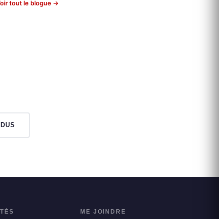
oir tout le blogue →
NDUS
ITÉS
ME JOINDRE