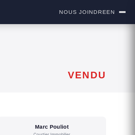
NOUS JOINDRE
EN
VENDU
Marc Pouliot
Courtier Immobilier