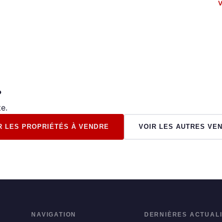
V
?
e.
R LES PROPRIÉTÉS À VENDRE
VOIR LES AUTRES VE
NAVIGATION
DERNIÈRES ACTUAL