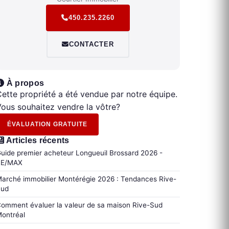
450.235.2260
CONTACTER
À propos
ette propriété a été vendue par notre équipe.
ous souhaitez vendre la vôtre?
ÉVALUATION GRATUITE
Articles récents
uide premier acheteur Longueuil Brossard 2026 -
RE/MAX
arché immobilier Montérégie 2026 : Tendances Rive-
Sud
omment évaluer la valeur de sa maison Rive-Sud
ontréal