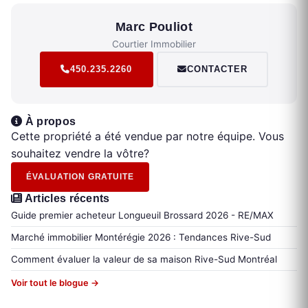
Marc Pouliot
Courtier Immobilier
450.235.2260
CONTACTER
À propos
Cette propriété a été vendue par notre équipe. Vous
souhaitez vendre la vôtre?
ÉVALUATION GRATUITE
Articles récents
Guide premier acheteur Longueuil Brossard 2026 - RE/MAX
Marché immobilier Montérégie 2026 : Tendances Rive-Sud
Comment évaluer la valeur de sa maison Rive-Sud Montréal
Voir tout le blogue →