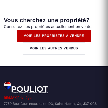
Vous cherchez une propriété?
Consultez nos propriétés actuellement en vente.
VOIR LES PROPRIÉTÉS À VENDRE
VOIR LES AUTRES VENDUS
RE/MAX Privilège
7750 Boul Cousineau, suite 103, Saint-Hubert, Qc, J3Z 0C8