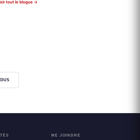
oir tout le blogue →
NDUS
ITÉS
ME JOINDRE