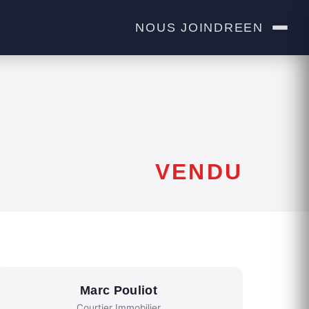
NOUS JOINDRE
EN
VENDU
Marc Pouliot
Courtier Immobilier