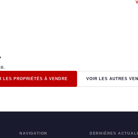
V
?
e.
R LES PROPRIÉTÉS À VENDRE
VOIR LES AUTRES VE
NAVIGATION
DERNIÈRES ACTUAL