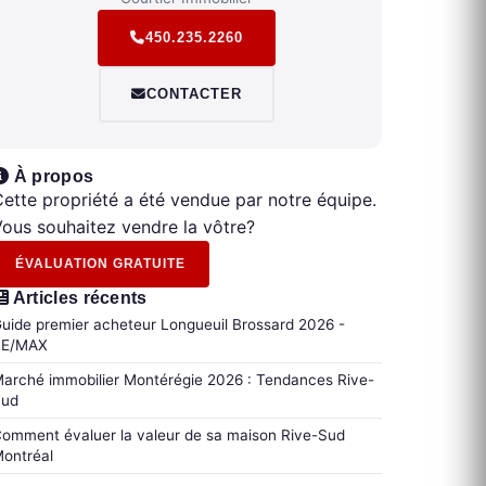
450.235.2260
CONTACTER
À propos
ette propriété a été vendue par notre équipe.
ous souhaitez vendre la vôtre?
ÉVALUATION GRATUITE
Articles récents
uide premier acheteur Longueuil Brossard 2026 -
RE/MAX
arché immobilier Montérégie 2026 : Tendances Rive-
Sud
omment évaluer la valeur de sa maison Rive-Sud
ontréal