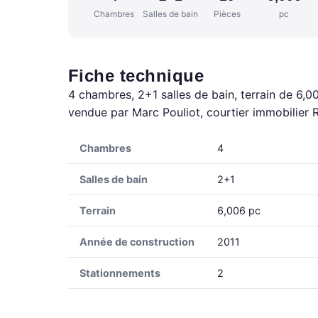
Chambres
Salles de bain
Pièces
pc
Fiche technique
4 chambres, 2+1 salles de bain, terrain de 6,00
vendue par Marc Pouliot, courtier immobilier 
Chambres
4
Salles de bain
2+1
Terrain
6,006 pc
Année de construction
2011
Stationnements
2