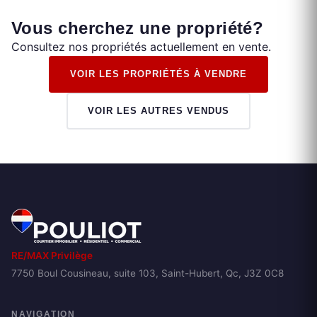
Vous cherchez une propriété?
Consultez nos propriétés actuellement en vente.
VOIR LES PROPRIÉTÉS À VENDRE
VOIR LES AUTRES VENDUS
RE/MAX Privilège
7750 Boul Cousineau, suite 103, Saint-Hubert, Qc, J3Z 0C8
NAVIGATION