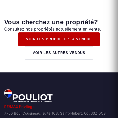
Vous cherchez une propriété?
Consultez nos propriétés actuellement en vente.
VOIR LES PROPRIÉTÉS À VENDRE
VOIR LES AUTRES VENDUS
RE/MAX Privilège
7750 Boul Cousineau, suite 103, Saint-Hubert, Qc, J3Z 0C8