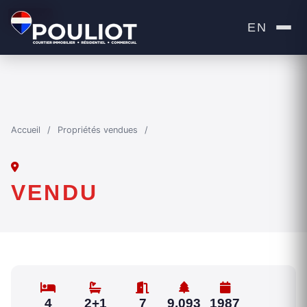
VENDU
EN
Accueil
/
Propriétés vendues
/
VENDU
4
2+1
7
9,093
1987