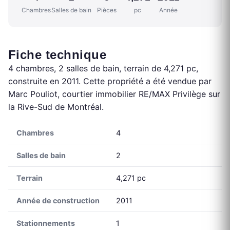
Chambres
Salles de bain
Pièces
pc
Année
Fiche technique
4 chambres, 2 salles de bain, terrain de 4,271 pc,
construite en 2011. Cette propriété a été vendue par
Marc Pouliot, courtier immobilier RE/MAX Privilège sur
la Rive-Sud de Montréal.
Chambres
4
Salles de bain
2
Terrain
4,271 pc
Année de construction
2011
Stationnements
1