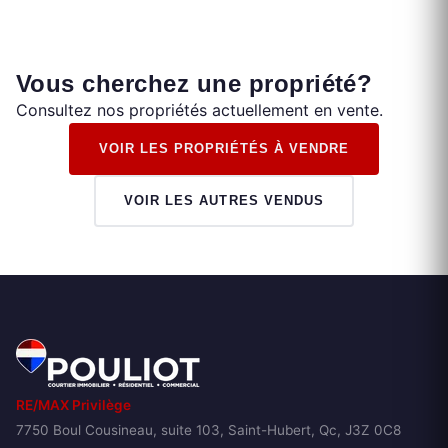
Vous cherchez une propriété?
Consultez nos propriétés actuellement en vente.
VOIR LES PROPRIÉTÉS À VENDRE
VOIR LES AUTRES VENDUS
RE/MAX Privilège
7750 Boul Cousineau, suite 103, Saint-Hubert, Qc, J3Z 0C8