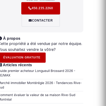
450.235.2260
CONTACTER
À propos
ette propriété a été vendue par notre équipe.
ous souhaitez vendre la vôtre?
ÉVALUATION GRATUITE
Articles récents
uide premier acheteur Longueuil Brossard 2026 -
RE/MAX
arché immobilier Montérégie 2026 : Tendances Rive-
Sud
omment évaluer la valeur de sa maison Rive-Sud
ontréal