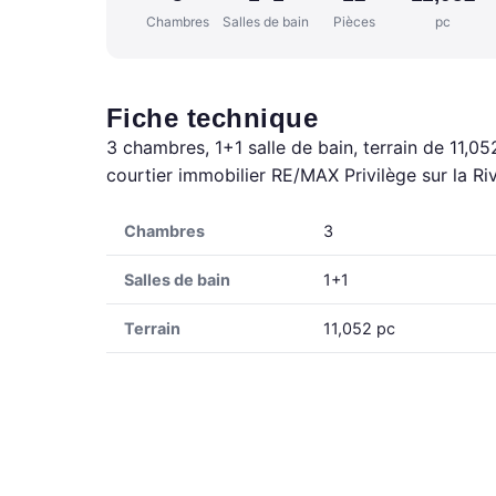
Chambres
Salles de bain
Pièces
pc
Fiche technique
3 chambres, 1+1 salle de bain, terrain de 11,0
courtier immobilier RE/MAX Privilège sur la R
Chambres
3
Salles de bain
1+1
Terrain
11,052 pc