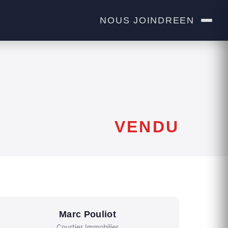
NOUS JOINDRE
EN
VENDU
Marc Pouliot
Courtier Immobilier