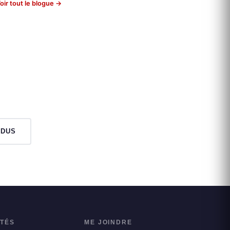
oir tout le blogue →
NDUS
ITÉS
ME JOINDRE