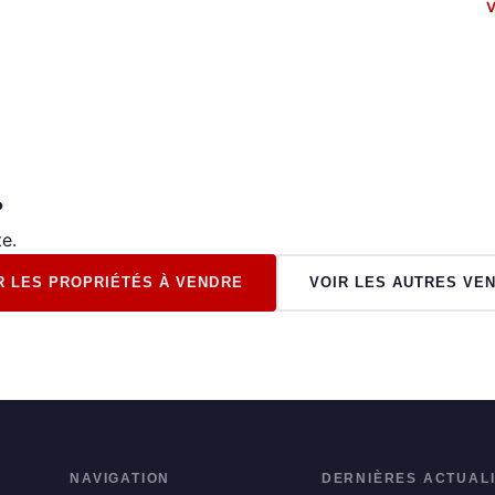
V
?
e.
R LES PROPRIÉTÉS À VENDRE
VOIR LES AUTRES VE
NAVIGATION
DERNIÈRES ACTUAL