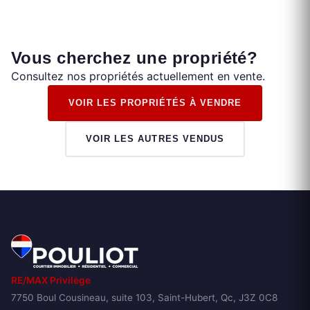
Vous cherchez une propriété?
Consultez nos propriétés actuellement en vente.
VOIR LES PROPRIÉTÉS À VENDRE
VOIR LES AUTRES VENDUS
RE/MAX Privilège
7750 Boul Cousineau, suite 103, Saint-Hubert, Qc, J3Z 0C8