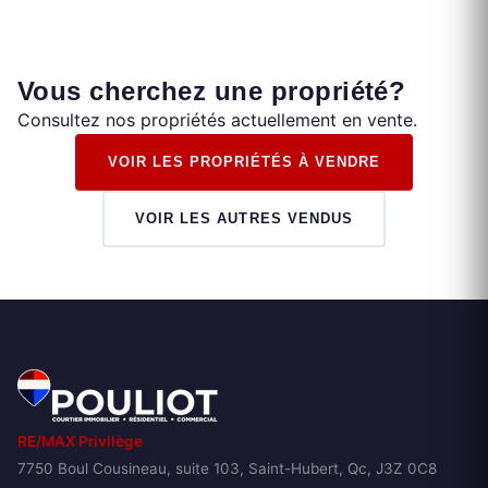
Vous cherchez une propriété?
Consultez nos propriétés actuellement en vente.
VOIR LES PROPRIÉTÉS À VENDRE
VOIR LES AUTRES VENDUS
RE/MAX Privilège
7750 Boul Cousineau, suite 103, Saint-Hubert, Qc, J3Z 0C8