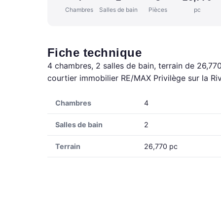
Chambres
Salles de bain
Pièces
pc
Fiche technique
4 chambres, 2 salles de bain, terrain de 26,77
courtier immobilier RE/MAX Privilège sur la R
Chambres
4
Salles de bain
2
Terrain
26,770 pc