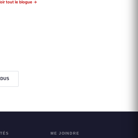
oir tout le blogue →
NDUS
ITÉS
ME JOINDRE