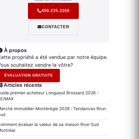
450.235.2260
CONTACTER
À propos
ette propriété a été vendue par notre équipe.
ous souhaitez vendre la vôtre?
ÉVALUATION GRATUITE
Articles récents
uide premier acheteur Longueuil Brossard 2026 -
RE/MAX
arché immobilier Montérégie 2026 : Tendances Rive-
Sud
omment évaluer la valeur de sa maison Rive-Sud
ontréal