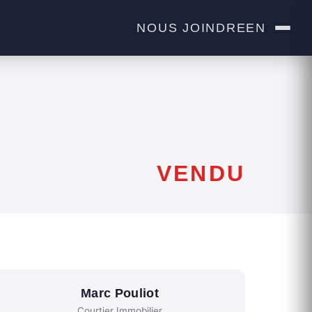
NOUS JOINDRE
EN
VENDU
Marc Pouliot
Courtier Immobilier