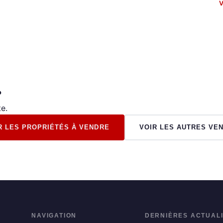
V
?
e.
R LES PROPRIÉTÉS À VENDRE
VOIR LES AUTRES VE
NAVIGATION
DERNIÈRES ACTUAL