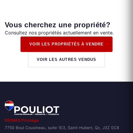
Vous cherchez une propriété?
Consultez nos propriétés actuellement en vente.
VOIR LES PROPRIÉTÉS À VENDRE
VOIR LES AUTRES VENDUS
RE/MAX Privilège
7750 Boul Cousineau, suite 103, Saint-Hubert, Qc, J3Z 0C8