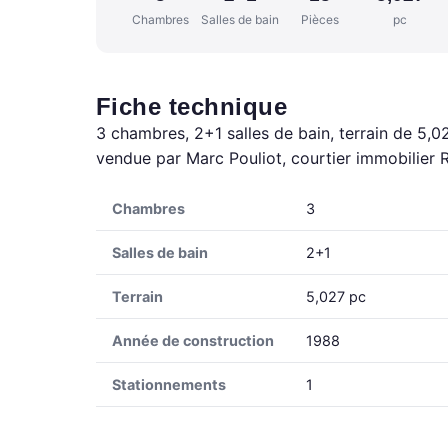
Chambres
Salles de bain
Pièces
pc
Fiche technique
3 chambres, 2+1 salles de bain, terrain de 5,0
vendue par Marc Pouliot, courtier immobilier 
Chambres
3
Salles de bain
2+1
Terrain
5,027 pc
Année de construction
1988
Stationnements
1