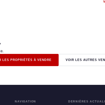
V
?
e.
R LES PROPRIÉTÉS À VENDRE
VOIR LES AUTRES VE
NAVIGATION
DERNIÈRES ACTUAL