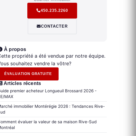
450.235.2260
CONTACTER
À propos
ette propriété a été vendue par notre équipe.
ous souhaitez vendre la vôtre?
ÉVALUATION GRATUITE
Articles récents
uide premier acheteur Longueuil Brossard 2026 -
RE/MAX
arché immobilier Montérégie 2026 : Tendances Rive-
Sud
omment évaluer la valeur de sa maison Rive-Sud
ontréal