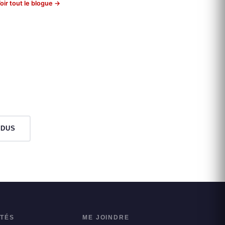
oir tout le blogue →
NDUS
ITÉS
ME JOINDRE