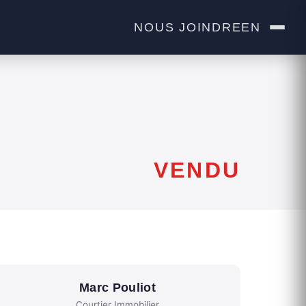
NOUS JOINDRE
EN
VENDU
Marc Pouliot
Courtier Immobilier