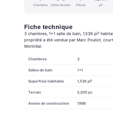
Chambres
Salles de bain
Pièces
pi²
Fiche technique
3 chambres, 1+1 salle de bain, 1,536 pi² habita
propriété a été vendue par Marc Pouliot, cour
Montréal.
Chambres
3
Salles de bain
1+1
Superficie habitable
1,536 pi²
Terrain
5,000 pc
Année de construction
1998