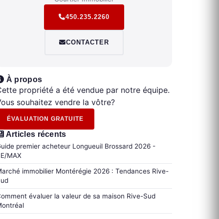
450.235.2260
CONTACTER
À propos
ette propriété a été vendue par notre équipe.
ous souhaitez vendre la vôtre?
ÉVALUATION GRATUITE
Articles récents
uide premier acheteur Longueuil Brossard 2026 -
RE/MAX
arché immobilier Montérégie 2026 : Tendances Rive-
Sud
omment évaluer la valeur de sa maison Rive-Sud
ontréal