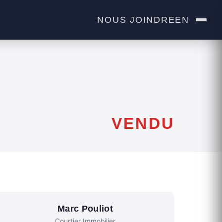
NOUS JOINDRE
EN
VENDU
Marc Pouliot
Courtier Immobilier