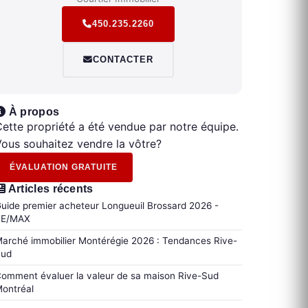
450.235.2260
CONTACTER
À propos
ette propriété a été vendue par notre équipe.
ous souhaitez vendre la vôtre?
ÉVALUATION GRATUITE
Articles récents
uide premier acheteur Longueuil Brossard 2026 -
RE/MAX
arché immobilier Montérégie 2026 : Tendances Rive-
Sud
omment évaluer la valeur de sa maison Rive-Sud
ontréal