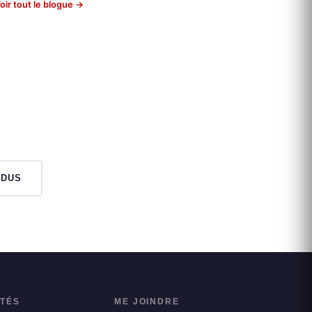
oir tout le blogue →
NDUS
ITÉS
ME JOINDRE