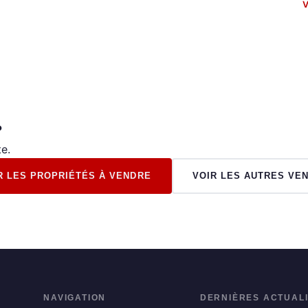
V
?
e.
R LES PROPRIÉTÉS À VENDRE
VOIR LES AUTRES VE
NAVIGATION
DERNIÈRES ACTUAL