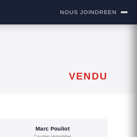
NOUS JOINDRE
EN
VENDU
Marc Pouliot
Courtier Immobilier