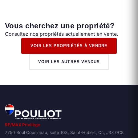
Vous cherchez une propriété?
Consultez nos propriétés actuellement en vente.
VOIR LES PROPRIÉTÉS À VENDRE
VOIR LES AUTRES VENDUS
RE/MAX Privilège
7750 Boul Cousineau, suite 103, Saint-Hubert, Qc, J3Z 0C8