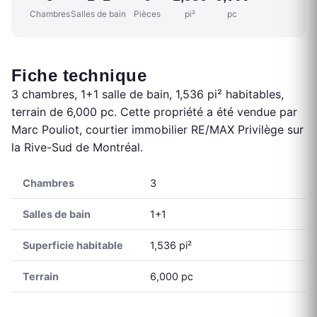
Chambres
Salles de bain
Pièces
pi²
pc
Fiche technique
3 chambres, 1+1 salle de bain, 1,536 pi² habitables,
terrain de 6,000 pc. Cette propriété a été vendue par
Marc Pouliot, courtier immobilier RE/MAX Privilège sur
la Rive-Sud de Montréal.
Chambres
3
Salles de bain
1+1
Superficie habitable
1,536 pi²
Terrain
6,000 pc