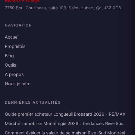
RE/MAX Privilège
7750 Boul Cousineau, suite 103, Saint-Hubert, Qc, J3Z 0C8
NAVIGATION
Accueil
Propriétés
Blog
Outils
À propos
Nous joindre
DERNIÈRES ACTUALITÉS
Guide premier acheteur Longueuil Brossard 2026 - RE/MAX
Marché immobilier Montérégie 2026 : Tendances Rive-Sud
Comment évaluer la valeur de sa maison Rive-Sud Montréal