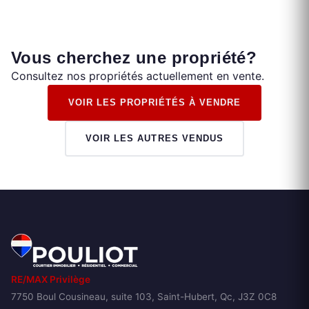
Vous cherchez une propriété?
Consultez nos propriétés actuellement en vente.
VOIR LES PROPRIÉTÉS À VENDRE
VOIR LES AUTRES VENDUS
RE/MAX Privilège
7750 Boul Cousineau, suite 103, Saint-Hubert, Qc, J3Z 0C8