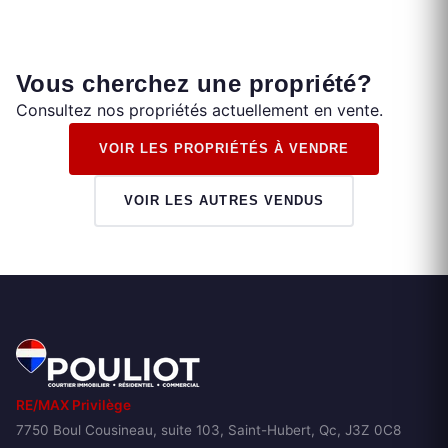
Vous cherchez une propriété?
Consultez nos propriétés actuellement en vente.
VOIR LES PROPRIÉTÉS À VENDRE
VOIR LES AUTRES VENDUS
RE/MAX Privilège
7750 Boul Cousineau, suite 103, Saint-Hubert, Qc, J3Z 0C8