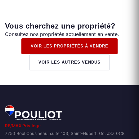
Vous cherchez une propriété?
Consultez nos propriétés actuellement en vente.
VOIR LES PROPRIÉTÉS À VENDRE
VOIR LES AUTRES VENDUS
RE/MAX Privilège
7750 Boul Cousineau, suite 103, Saint-Hubert, Qc, J3Z 0C8