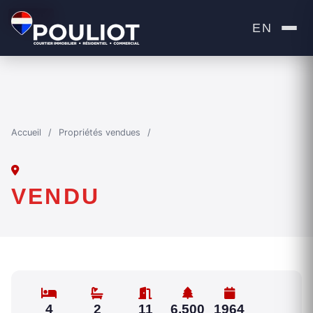
VENDU
EN
Accueil
/
Propriétés vendues
/
VENDU
4
2
11
6,500
1964