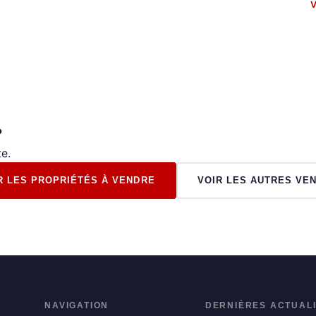
V
?
e.
R LES PROPRIÉTÉS À VENDRE
VOIR LES AUTRES VE
NAVIGATION
DERNIÈRES ACTUAL