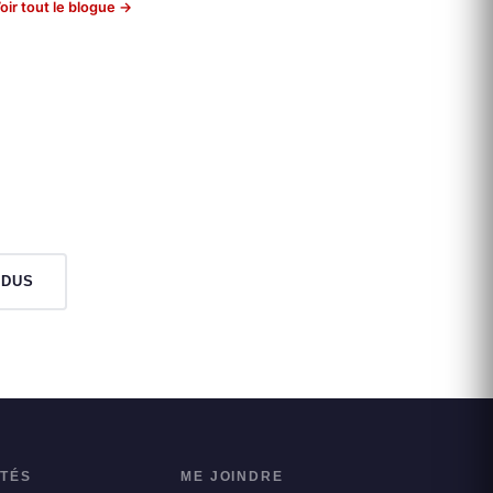
oir tout le blogue →
NDUS
ITÉS
ME JOINDRE