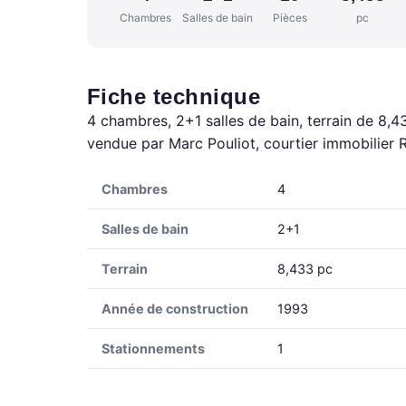
Chambres
Salles de bain
Pièces
pc
Fiche technique
4 chambres, 2+1 salles de bain, terrain de 8,4
vendue par Marc Pouliot, courtier immobilier 
Chambres
4
Salles de bain
2+1
Terrain
8,433 pc
Année de construction
1993
Stationnements
1