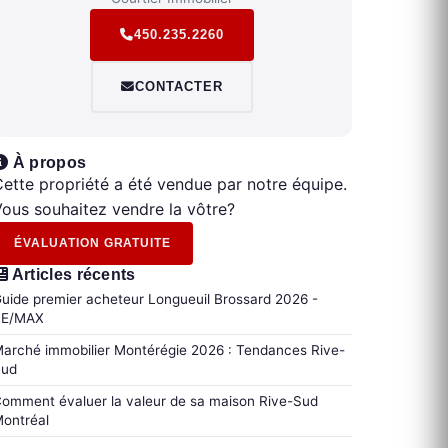
450.235.2260
CONTACTER
À propos
ette propriété a été vendue par notre équipe.
ous souhaitez vendre la vôtre?
ÉVALUATION GRATUITE
Articles récents
uide premier acheteur Longueuil Brossard 2026 -
RE/MAX
arché immobilier Montérégie 2026 : Tendances Rive-
Sud
omment évaluer la valeur de sa maison Rive-Sud
ontréal