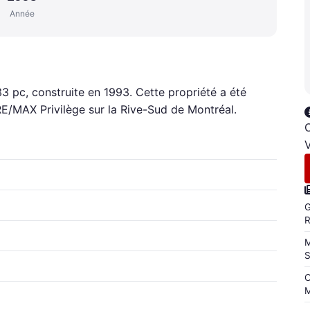
Année
33 pc, construite en 1993. Cette propriété a été
RE/MAX Privilège sur la Rive-Sud de Montréal.
C
V
G
M
C
M