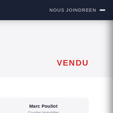
NOUS JOINDRE
EN
VENDU
Marc Pouliot
Courtier Immobilier