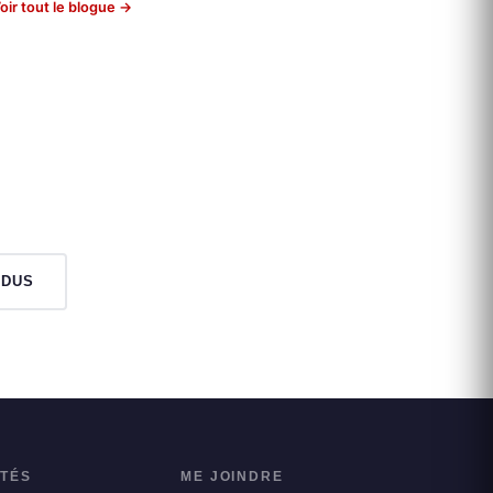
oir tout le blogue →
NDUS
ITÉS
ME JOINDRE