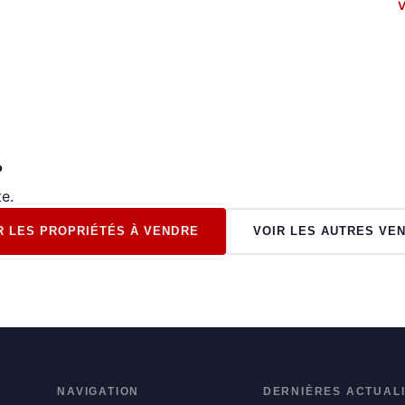
V
?
e.
R LES PROPRIÉTÉS À VENDRE
VOIR LES AUTRES VE
NAVIGATION
DERNIÈRES ACTUAL