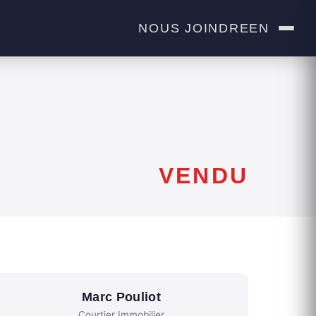
NOUS JOINDRE
EN
VENDU
Marc Pouliot
Courtier Immobilier