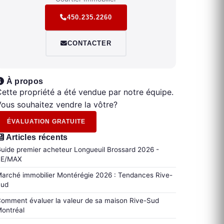
450.235.2260
CONTACTER
À propos
ette propriété a été vendue par notre équipe.
ous souhaitez vendre la vôtre?
ÉVALUATION GRATUITE
Articles récents
uide premier acheteur Longueuil Brossard 2026 -
RE/MAX
arché immobilier Montérégie 2026 : Tendances Rive-
Sud
omment évaluer la valeur de sa maison Rive-Sud
ontréal