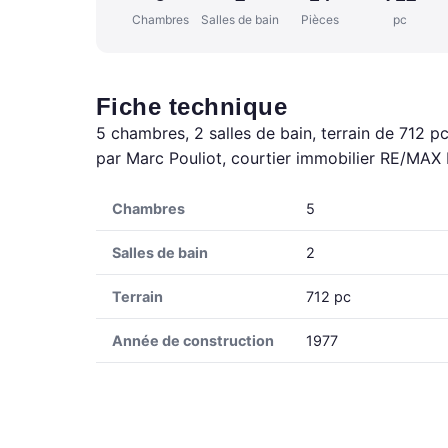
Chambres
Salles de bain
Pièces
pc
Fiche technique
5 chambres, 2 salles de bain, terrain de 712 p
par Marc Pouliot, courtier immobilier RE/MAX P
Chambres
5
Salles de bain
2
Terrain
712 pc
Année de construction
1977